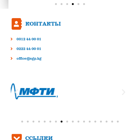
КОНТАКТЫ
0312 44 00 01
0222 44 00 01
office@sgp.kg
ССЫЛКИ