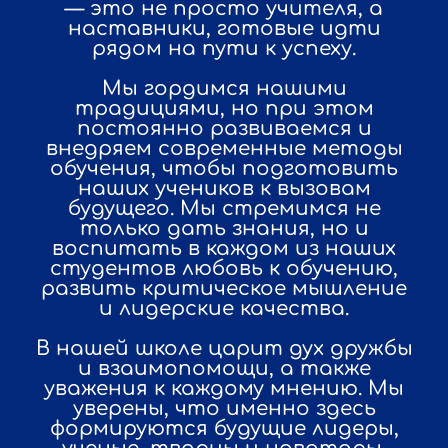
— это не просто учителя, а
наставники, готовые идти
рядом на пути к успеху.
Мы гордимся нашими
традициями, но при этом
постоянно развиваемся и
внедряем современные методы
обучения, чтобы подготовить
наших учеников к вызовам
будущего. Мы стремимся не
только дать знания, но и
воспитать в каждом из наших
студентов любовь к обучению,
развить критическое мышление
и лидерские качества.
В нашей школе царит дух дружбы
и взаимопомощи, а также
уважения к каждому мнению. Мы
уверены, что именно здесь
формируются будущие лидеры,