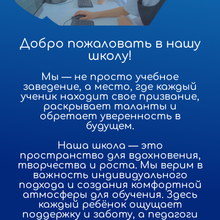
Добро пожаловать в нашу
школу!
Мы — не просто учебное
заведение, а место, где каждый
ученик находит свое призвание,
раскрывает таланты и
обретает уверенность в
будущем.
Наша школа — это
пространство для вдохновения,
творчества и роста. Мы верим в
важность индивидуального
подхода и создания комфортной
атмосферы для обучения. Здесь
каждый ребёнок ощущает
поддержку и заботу, а педагоги